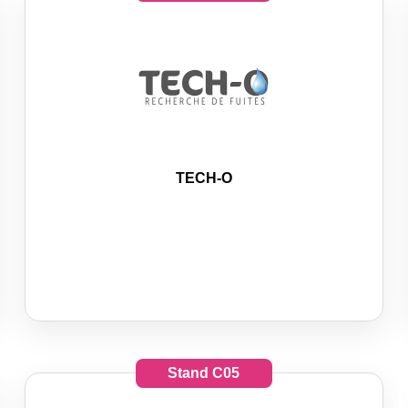
TECH-O
Stand
C05