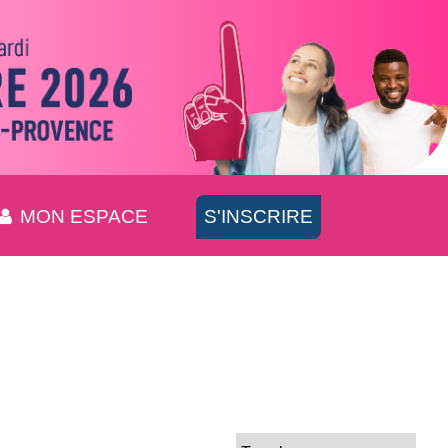
MON ESPACE
S'INSCRIRE