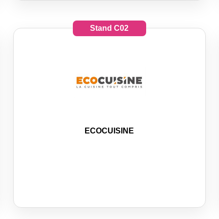
Stand
C02
ECOCUISINE