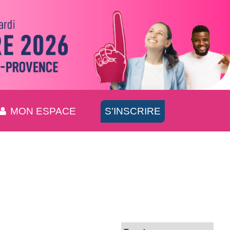
MON ESPACE
S'INSCRIRE