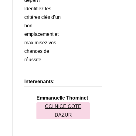
départ !
Identifiez les
critères clés d’un
bon
emplacement et
maximisez vos
chances de
réussite.
Intervenants:
Emmanuelle Thominet
CCI NICE COTE
DAZUR