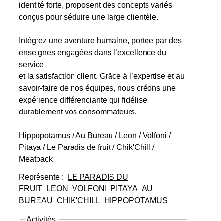
identité forte, proposent des concepts variés
conçus pour séduire une large clientèle.
Intégrez une aventure humaine, portée par des
enseignes engagées dans l’excellence du
service
et la satisfaction client. Grâce à l’expertise et au
savoir-faire de nos équipes, nous créons une
expérience différenciante qui fidélise
durablement vos consommateurs.
Hippopotamus / Au Bureau / Leon / Volfoni /
Pitaya / Le Paradis de fruit / Chik'Chill /
Meatpack
Représente :
LE PARADIS DU
FRUIT
LEON
VOLFONI
PITAYA
AU
BUREAU
CHIK'CHILL
HIPPOPOTAMUS
Activités