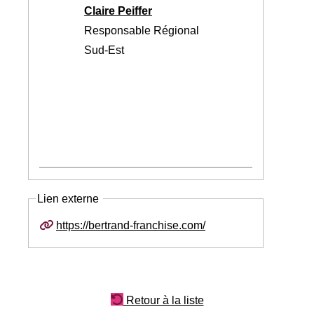
Claire Peiffer
Responsable Régional
Sud-Est
Lien externe
https://bertrand-franchise.com/
Retour à la liste