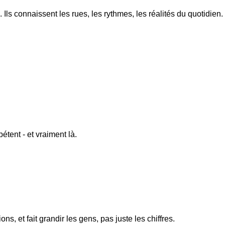
. Ils connaissent les rues, les rythmes, les réalités du quotidie
étent - et vraiment là.
s, et fait grandir les gens, pas juste les chiffres.