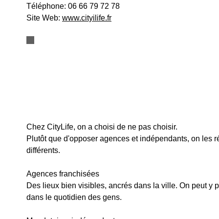
Téléphone:
06 66 79 72 78
Site Web:
www.cityilife.fr
Chez CityLife, on a choisi de ne pas choisir.
Plutôt que d'opposer agences et indépendants, on les ré
différents.
Agences franchisées
Des lieux bien visibles, ancrés dans la ville. On peut y 
dans le quotidien des gens.