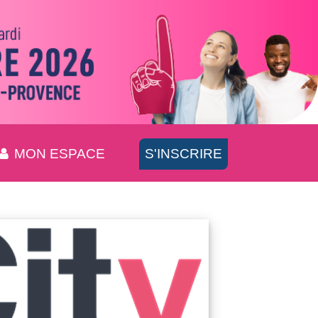
MON ESPACE
S'INSCRIRE