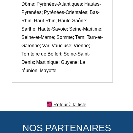
Dôme; Pyrénées-Atlantiques; Hautes-
Pyrénées; Pyrénées-Orientales; Bas-
Rhin; Haut-Rhin; Haute-Saône;
Sarthe; Haute-Savoie; Seine-Maritime;
Seine-et-Marne; Somme; Tarn; Tarn-et-
Garonne; Var; Vaucluse; Vienne;
Territoire de Belfort; Seine-Saint-
Denis; Martinique; Guyane; La
réunion; Mayotte
Retour à la liste
NOS PARTENAIRES