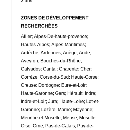
2 ans
ZONES DE DÉVELOPPEMENT
RECHERCHÉES
Allier; Alpes-De-haute-provence;
Hautes-Alpes; Alpes-Maritimes;
Ardèche; Ardennes; Ariège; Aude;
Aveyron; Bouches-du-Rhône;
Calvados; Cantal; Charente; Cher;
Corrèze; Corse-du-Sud; Haute-Corse;
Creuse; Dordogne; Eure-et-Loir;
Haute-Garonne; Gers; Hérault; Indre;
Indre-et-Loir; Jura; Haute-Loire; Lot-et-
Garonne; Lozère; Marne; Mayenne;
Meurthe-et-Moselle; Meuse; Moselle;
Oise; Orne; Pas-de-Calais; Puy-de-