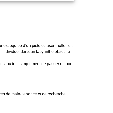
est équipé d’un pistolet laser inoffensif,
 individuel dans un labyrinthe obscur à
ises, ou tout simplement de passer un bon
vices de main- tenance et de recherche.