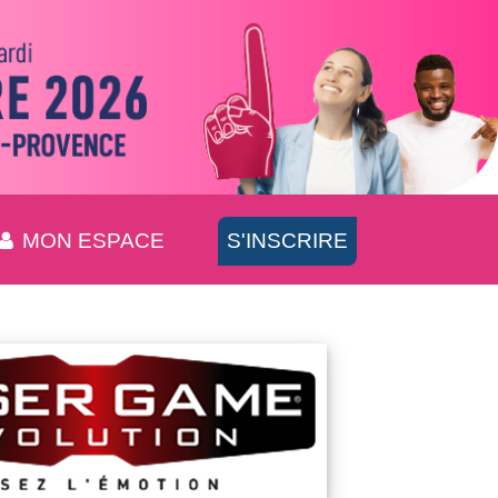
MON ESPACE
S'INSCRIRE