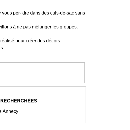
e vous per- dre dans des culs-de-sac sans
eillons à ne pas mélanger les groupes.
réalisé pour créer des décors
s.
 RECHERCHÉES
se Annecy