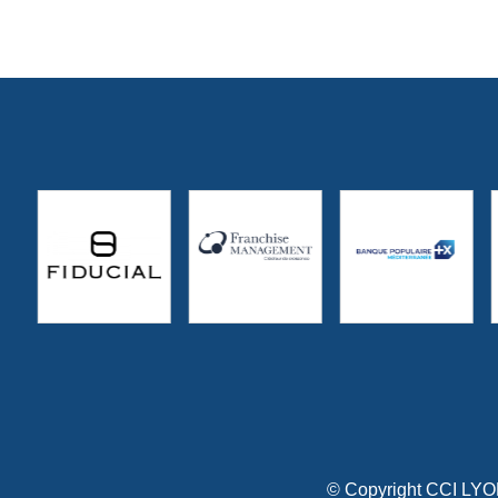
© Copyright CCI L