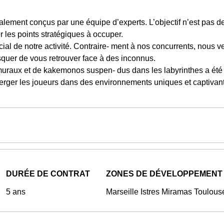
lement conçus par une équipe d’experts. L’objectif n’est pas d
er les points stratégiques à occuper.
ial de notre activité. Contraire- ment à nos concurrents, nous v
quer de vous retrouver face à des inconnus.
 muraux et de kakemonos suspen- dus dans les labyrinthes a été 
erger les joueurs dans des environnements uniques et captivant
DURÉE DE CONTRAT
ZONES DE DÉVELOPPEMENT
5 ans
Marseille Istres Miramas Toulou