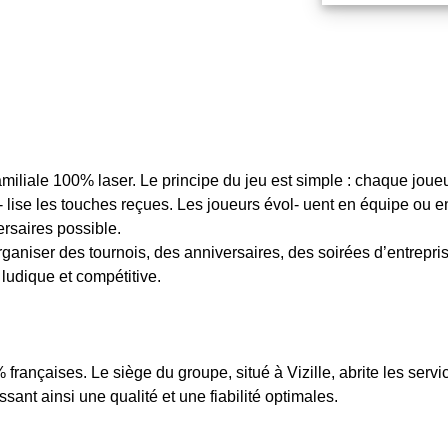
iliale 100% laser. Le principe du jeu est simple : chaque joueur 
lise les touches reçues. Les joueurs évol- uent en équipe ou en
ersaires possible.
rganiser des tournois, des anniversaires, des soirées d’entrepr
ludique et compétitive.
% françaises. Le siège du groupe, situé à Vizille, abrite les ser
ant ainsi une qualité et une fiabilité optimales.