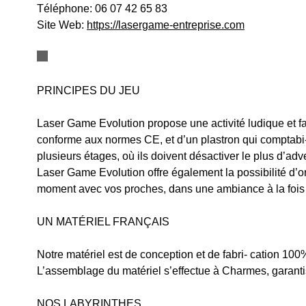
Téléphone:
06 07 42 65 83
Site Web:
https://lasergame-entreprise.com
PRINCIPES DU JEU
Laser Game Evolution propose une activité ludique et fam
conforme aux normes CE, et d’un plastron qui comptabi- 
plusieurs étages, où ils doivent désactiver le plus d’adv
Laser Game Evolution offre également la possibilité d’o
moment avec vos proches, dans une ambiance à la fois 
UN MATÉRIEL FRANÇAIS
Notre matériel est de conception et de fabri- cation 100
L’assemblage du matériel s’effectue à Charmes, garantiss
NOS LABYRINTHES