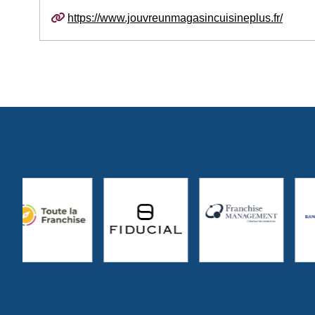
https://www.jouvreunmagasincuisineplus.fr/