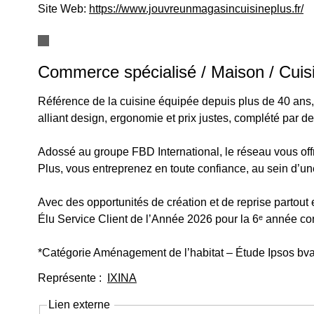
Site Web:
https://www.jouvreunmagasincuisineplus.fr/
Commerce spécialisé / Maison / Cuis
Référence de la cuisine équipée depuis plus de 40 ans,
alliant design, ergonomie et prix justes, complété par d
Adossé au groupe FBD International, le réseau vous off
Plus, vous entreprenez en toute confiance, au sein d’une 
Avec des opportunités de création et de reprise partout 
Élu Service Client de l’Année 2026 pour la 6ᵉ année consé
*Catégorie Aménagement de l’habitat – Étude Ipsos bva 
Représente :
IXINA
Lien externe