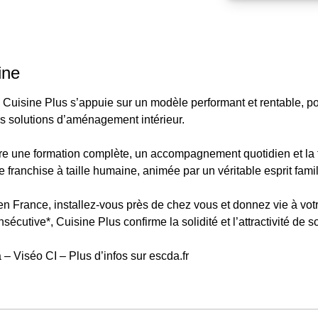
ine
 Cuisine Plus s’appuie sur un modèle performant et rentable, p
es solutions d’aménagement intérieur.
re une formation complète, un accompagnement quotidien et la f
franchise à taille humaine, animée par un véritable esprit famil
en France, installez-vous près de chez vous et donnez vie à votr
cutive*, Cuisine Plus confirme la solidité et l’attractivité de 
– Viséo CI – Plus d’infos sur escda.fr