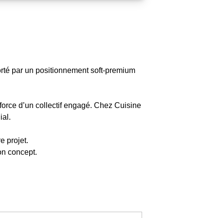
orté par un positionnement soft-premium
orce d’un collectif engagé. Chez Cuisine
ial.
e projet.
son concept.