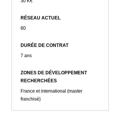
30 K€
RÉSEAU ACTUEL
60
DURÉE DE CONTRAT
7 ans
ZONES DE DÉVELOPPEMENT
RECHERCHÉES
France et international (master
franchisé)