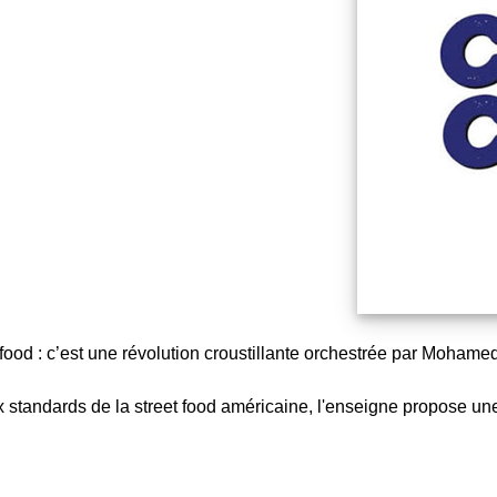
t food : c’est une révolution croustillante orchestrée par Moha
tandards de la street food américaine, l'enseigne propose une