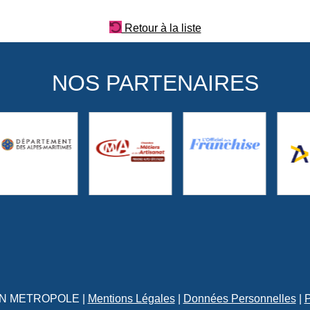
Retour à la liste
NOS PARTENAIRES
YON METROPOLE |
Mentions Légales
|
Données Personnelles
|
P