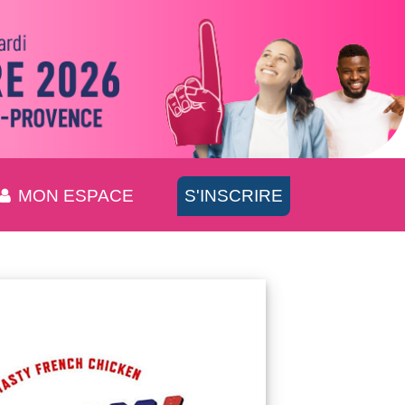
MON ESPACE
S'INSCRIRE