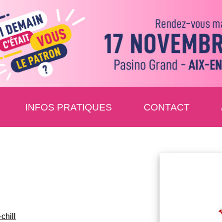
INFOS PRATIQUES
CONTACT
chill