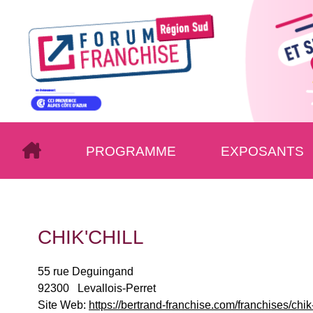
PROGRAMME
EXPOSANTS
CHIK'CHILL
55 rue Deguingand
92300
Levallois-Perret
Site Web:
https://bertrand-franchise.com/franchises/chik-