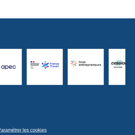
aramétrer les cookies