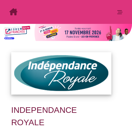
INDEPENDANCE
ROYALE