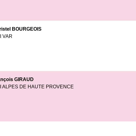
ristel BOURGEOIS
I VAR
ançois GIRAUD
I ALPES DE HAUTE PROVENCE