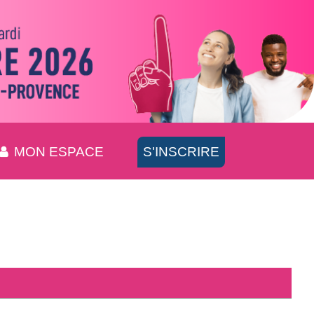
MON ESPACE
S'INSCRIRE