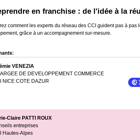
prendre en franchise : de l'idée à la ré
ez comment les experts du réseau des CCI guident pas à pas les
pement, grâce à un accompagnement sur-mesure.
nants:
émie VENEZIA
ARGEE DE DEVELOPPEMENT COMMERCE
I NICE COTE DAZUR
rie-Claire PATTI ROUX
seils entreprises
I Hautes-Alpes