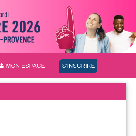
MON ESPACE
S'INSCRIRE