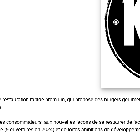
e restauration rapide premium, qui propose des burgers gourmet
s.
 des consommateurs, aux nouvelles façons de se restaurer de f
nce (9 ouvertures en 2024) et de fortes ambitions de développe