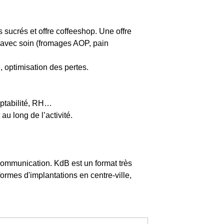
 sucrés et offre coffeeshop. Une offre
s avec soin (fromages AOP, pain
e, optimisation des pertes.
mptabilité, RH…
au long de l’activité.
communication. KdB est un format très
formes d'implantations en centre-ville,