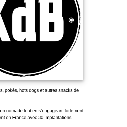
s, pokés, hots dogs et autres snacks de
açon nomade tout en s’engageant fortement
ment en France avec 30 implantations