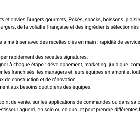
ts et envies Burgers gourmets, Pokés, snacks, boissons, plaisirs
urgers, de la volaille Française et des ingrédients sélectionné
le à maitriser avec des recettes clés en main : rapidité de servic
pper rapidement des recettes signatures.
ner à chaque étape : développement, marketing, juridique, co
les franchisés, les managers et leurs équipes en amont et tout 
aux de construction et de rénovation.
ement aux besoins quotidiens des équipes.
point de vente, sur les applications de commandes ou dans sa 
estisseur aguerri, en solo ou en duo, et peut prendre différentes 