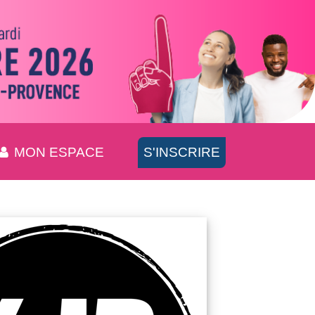
MON ESPACE
S'INSCRIRE