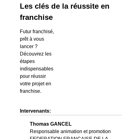
Les clés de la réussite en
franchise
Futur franchisé,
prêt à vous
lancer ?
Découvrez les
étapes
indispensables
pour réussir
votre projet en
franchise.
Intervenants:
Thomas GANCEL
Responsable animation et promotion
FEDERATION FRANCAISE DE LA