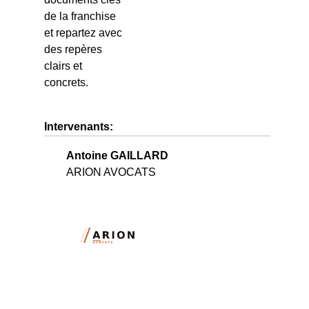
de la franchise
et repartez avec
des repères
clairs et
concrets.
Intervenants:
Antoine GAILLARD
ARION AVOCATS